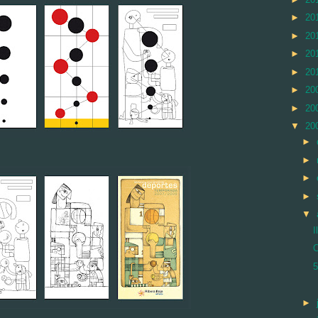
►
20
►
20
►
20
►
20
►
20
►
20
▼
20
►
►
►
►
▼
I
5
►