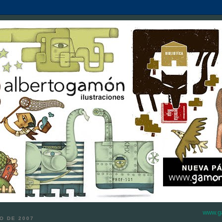
www.g
O DE 2007