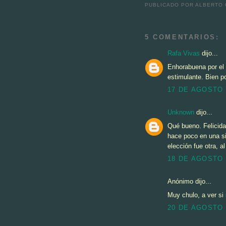
PUBLICADO POR ALBERTO
5 COMENTARIOS:
Rafa Vivas
dijo...
Enhorabuena por el 
estimulante. Bien 
17 DE AGOSTO 
Unknown
dijo...
Qué bueno. Felicida
hace poco en una si
elección fue otra, al 
18 DE AGOSTO 
Anónimo dijo...
Muy chulo, a ver si m
20 DE AGOSTO 