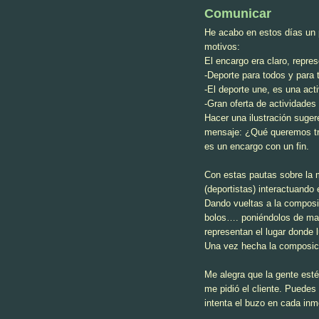
Comunicar
He acabo en estos días un 
motivos:
El encargo era claro, repre
-Deporte para todos y para 
-El deporte une, es una acti
-Gran oferta de actividades
Hacer una ilustración suger
mensaje: ¿Qué queremos tra
es un encargo con un fin.
Con estas pautas sobre la m
(deportistas) interactuando e
Dando vueltas a la composi
bolos…. poniéndolos de may
representan el lugar donde 
Una vez hecha la composició
Me alegra que la gente esté
me pidió el cliente. Puedes l
intenta el buzo en cada inm